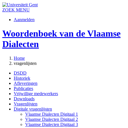
ZOEK
MENU
Aanmelden
Woordenboek van de Vlaamse
Dialecten
Home
vragenlijsten
DSDD
Historiek
Afleveringen
Publicaties
Vrijwillige medewerkers
Downloads
Vragenlijsten
Digitale vragenlijsten
Vlaamse Dialecten Digitaal 1
Vlaamse Dialecten Digitaal 2
Vlaamse Dialecten Digitaal 3