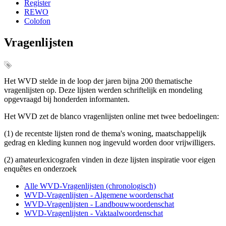
Register
REWO
Colofon
Vragenlijsten
Het WVD stelde in de loop der jaren bijna 200 thematische
vragenlijsten op. Deze lijsten werden schriftelijk en mondeling
opgevraagd bij honderden informanten.
Het WVD zet de blanco vragenlijsten online met twee bedoelingen:
(1) de recentste lijsten rond de thema's woning, maatschappelijk
gedrag en kleding kunnen nog ingevuld worden door vrijwilligers.
(2) amateurlexicografen vinden in deze lijsten inspiratie voor eigen
enquêtes en onderzoek
Alle WVD-Vragenlijsten (chronologisch)
WVD-Vragenlijsten - Algemene woordenschat
WVD-Vragenlijsten - Landbouwwoordenschat
WVD-Vragenlijsten - Vaktaalwoordenschat